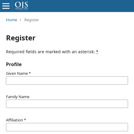
Home
/
Register
Register
Required fields are marked with an asterisk:
*
Profile
Given Name
*
Family Name
Affiliation
*